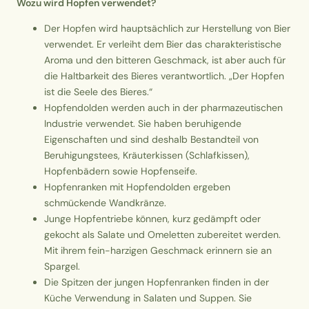
Wozu wird Hopfen verwendet?
Der Hopfen wird hauptsächlich zur Herstellung von Bier
verwendet. Er verleiht dem Bier das charakteristische
Aroma und den bitteren Geschmack, ist aber auch für
die Haltbarkeit des Bieres verantwortlich. „Der Hopfen
ist die Seele des Bieres.“
Hopfendolden werden auch in der pharmazeutischen
Industrie verwendet. Sie haben beruhigende
Eigenschaften und sind deshalb Bestandteil von
Beruhigungstees, Kräuterkissen (Schlafkissen),
Hopfenbädern sowie Hopfenseife.
Hopfenranken mit Hopfendolden ergeben
schmückende Wandkränze.
Junge Hopfentriebe können, kurz gedämpft oder
gekocht als Salate und Omeletten zubereitet werden.
Mit ihrem fein-harzigen Geschmack erinnern sie an
Spargel.
Die Spitzen der jungen Hopfenranken finden in der
Küche Verwendung in Salaten und Suppen. Sie