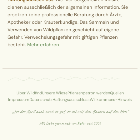
dienen ausschließlich der allgemeinen Information. Sie
ersetzen keine professionelle Beratung durch Ärzte,
Apotheker oder Kräuterkundige. Das Sammeln und
Verwenden von Wildpflanzen geschieht auf eigene
Gefahr. Verwechslungsgefahr mit giftigen Pflanzen
besteht.
Mehr erfahren
Über Wildfind
Unsere Wiese
Pflanzenpatron werden
Quellen
Impressum
Datenschutz
Haftungsausschluss
Willkommens-Hinweis
„Ist der April auch noch so gut, er schneit dem Bauern auf den Hut."
Mit Liebe gesammelt von
Rofu
· seit 2006