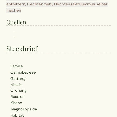
entbittern, Flechtenmehl, Flechtensalat
Hummus selber
machen
Quellen
Steckbrief
Familie
Cannabaceae
Gattung
Humulus
Ordnung
Rosales
Klasse
Magnoliopsida
Habitat