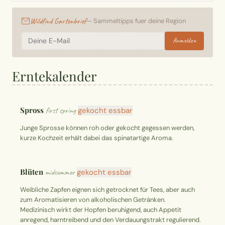
Wildfind Gartenbrief
— Sammeltipps fuer deine Region
Anmelden
Erntekalender
Spross
first spring
gekocht essbar
Junge Sprosse können roh oder gekocht gegessen werden,
kurze Kochzeit erhält dabei das spinatartige Aroma.
Blüten
midsummer
gekocht essbar
Weibliche Zapfen eignen sich getrocknet für Tees, aber auch
zum Aromatisieren von alkoholischen Getränken.
Medizinisch wirkt der Hopfen beruhigend, auch Appetit
anregend, harntreibend und den Verdauungstrakt regulierend.