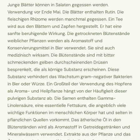
Junge Blätter können in Salaten gegessen werden.
Verwendung vor Ende Mai. Die Blätter enthalten Rutin. Die
fleischigen Rhizome werden manchmal gegessen. Ein Tee
wird aus den Blättern und Zapfen hergestellt. Er hat eine
sanfte beruhigende Wirkung. Die getrockneten Blütenstände
weiblicher Pflanzen werden als Aromastoff und
Konservierungsmittel in Bier verwendet. Sie sind auch
medizinisch wirksam. Die Blütenstände sind mit bitter
schmeckenden gelben durchscheinenden Drüsen
besprenkelt, die als körnige Substanz erscheinen. Diese
Substanz verhindert das Wachstum gram-negativer Bakterien
in Bier oder Würze. Ein Großteil der Verwendung des Hopfens
als Aroma- und Heilpflanze hängt von der Häufigkeit dieser
pulvrigen Substanz ab. Die Samen enthalten Gamma-
Linolensäure, eine essentielle Fettsäure, die angeblich viele
wichtige Funktionen im menschlichen Körper hat und selten in
pflanzlichen Quellen vorkommt. Das ätherische Öl in den
Blütenständen wird als Aromastoff in Getreidegetränken und
Mineralwässern verwendet. Extrakte aus der Pflanze und das