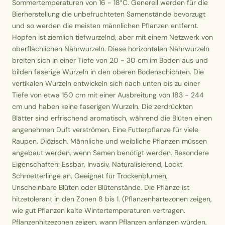
Sommertemperaturen von 16 - 18°C. Generell werden für die
Bierherstellung die unbefruchteten Samenstände bevorzugt
und so werden die meisten männlichen Pflanzen entfernt.
Hopfen ist ziemlich tiefwurzelnd, aber mit einem Netzwerk von
oberflächlichen Nährwurzeln. Diese horizontalen Nährwurzeln
breiten sich in einer Tiefe von 20 - 30 cm im Boden aus und
bilden faserige Wurzeln in den oberen Bodenschichten. Die
vertikalen Wurzeln entwickeln sich nach unten bis zu einer
Tiefe von etwa 150 cm mit einer Ausbreitung von 183 - 244
cm und haben keine faserigen Wurzeln. Die zerdrückten
Blätter sind erfrischend aromatisch, während die Blüten einen
angenehmen Duft verströmen. Eine Futterpflanze für viele
Raupen. Diözisch. Männliche und weibliche Pflanzen müssen
angebaut werden, wenn Samen benötigt werden. Besondere
Eigenschaften: Essbar, Invasiv, Naturalisierend, Lockt
Schmetterlinge an, Geeignet für Trockenblumen,
Unscheinbare Blüten oder Blütenstände. Die Pflanze ist
hitzetolerant in den Zonen 8 bis 1. (Pflanzenhärtezonen zeigen,
wie gut Pflanzen kalte Wintertemperaturen vertragen.
Pflanzenhitzezonen zeigen, wann Pflanzen anfangen würden,