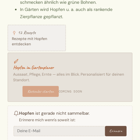
schmecken ähnlich wie grüne Bohnen.
In Gärten wird Hopfen u. a. auch als rankende
Zierpflanze gepflanzt.
12 Rezepte
Rezepte mit Hopfen
entdecken
Hopfen im Gartenplaner
Aussaat, Pflege, Ernte — alles im Blick. Personalisiert für deinen
Standort.
Kostenlos starten
COMING SOON
Hopfen
ist gerade nicht sammelbar.
Erinnere mich wenn's soweit ist:
Erinnern