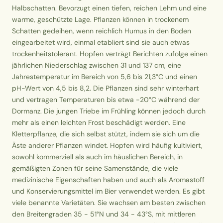
Halbschatten. Bevorzugt einen tiefen, reichen Lehm und eine
warme, geschützte Lage. Pflanzen können in trockenem
Schatten gedeihen, wenn reichlich Humus in den Boden
eingearbeitet wird, einmal etabliert sind sie auch etwas
trockenheitstolerant. Hopfen verträgt Berichten zufolge einen
jährlichen Niederschlag zwischen 31 und 137 cm, eine
Jahrestemperatur im Bereich von 5,6 bis 21,3°C und einen
pH-Wert von 4,5 bis 8,2. Die Pflanzen sind sehr winterhart
und vertragen Temperaturen bis etwa -20°C während der
Dormanz. Die jungen Triebe im Frühling können jedoch durch
mehr als einen leichten Frost beschädigt werden. Eine
Kletterpflanze, die sich selbst stützt, indem sie sich um die
Äste anderer Pflanzen windet. Hopfen wird häufig kultiviert,
sowohl kommerziell als auch im häuslichen Bereich, in
gemäßigten Zonen für seine Samenstände, die viele
medizinische Eigenschaften haben und auch als Aromastoff
und Konservierungsmittel im Bier verwendet werden. Es gibt
viele benannte Varietäten. Sie wachsen am besten zwischen
den Breitengraden 35 - 51°N und 34 - 43°S, mit mittleren