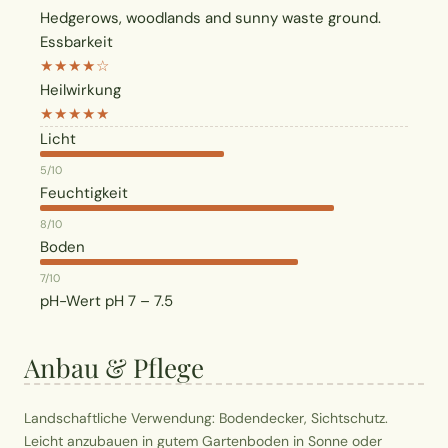
Hedgerows, woodlands and sunny waste ground.
Essbarkeit
★★★★☆
Heilwirkung
★★★★★
Licht
5/10
Feuchtigkeit
8/10
Boden
7/10
pH-Wert
pH 7 – 7.5
Anbau & Pflege
Landschaftliche Verwendung: Bodendecker, Sichtschutz.
Leicht anzubauen in gutem Gartenboden in Sonne oder