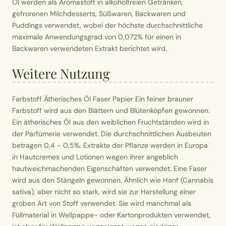
Öl werden als Aromastoff in alkoholfreien Getränken,
gefrorenen Milchdesserts, Süßwaren, Backwaren und
Puddings verwendet, wobei der höchste durchschnittliche
maximale Anwendungsgrad von 0,072% für einen in
Backwaren verwendeten Extrakt berichtet wird.
Weitere Nutzung
Farbstoff Ätherisches Öl Faser Papier Ein feiner brauner
Farbstoff wird aus den Blättern und Blütenköpfen gewonnen.
Ein ätherisches Öl aus den weiblichen Fruchtständen wird in
der Parfümerie verwendet. Die durchschnittlichen Ausbeuten
betragen 0,4 - 0,5%. Extrakte der Pflanze werden in Europa
in Hautcremes und Lotionen wegen ihrer angeblich
hautweichmachenden Eigenschaften verwendet. Eine Faser
wird aus den Stängeln gewonnen. Ähnlich wie Hanf (Cannabis
sativa), aber nicht so stark, wird sie zur Herstellung einer
groben Art von Stoff verwendet. Sie wird manchmal als
Füllmaterial in Wellpappe- oder Kartonprodukten verwendet,