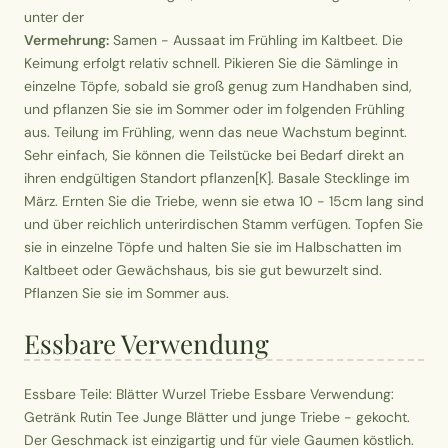
unter der
Vermehrung:
Samen - Aussaat im Frühling im Kaltbeet. Die
Keimung erfolgt relativ schnell. Pikieren Sie die Sämlinge in
einzelne Töpfe, sobald sie groß genug zum Handhaben sind,
und pflanzen Sie sie im Sommer oder im folgenden Frühling
aus. Teilung im Frühling, wenn das neue Wachstum beginnt.
Sehr einfach, Sie können die Teilstücke bei Bedarf direkt an
ihren endgültigen Standort pflanzen[K]. Basale Stecklinge im
März. Ernten Sie die Triebe, wenn sie etwa 10 - 15cm lang sind
und über reichlich unterirdischen Stamm verfügen. Topfen Sie
sie in einzelne Töpfe und halten Sie sie im Halbschatten im
Kaltbeet oder Gewächshaus, bis sie gut bewurzelt sind.
Pflanzen Sie sie im Sommer aus.
Essbare Verwendung
Essbare Teile: Blätter Wurzel Triebe Essbare Verwendung:
Getränk Rutin Tee Junge Blätter und junge Triebe - gekocht.
Der Geschmack ist einzigartig und für viele Gaumen köstlich.