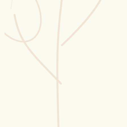
Wusstest du?
Sammlungen
Selber machen
Glossar