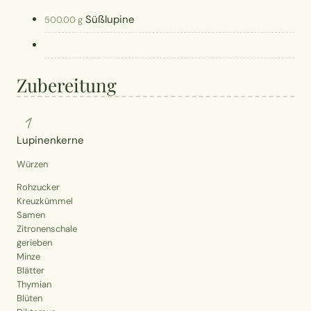
Süßlupine
500.00 g
Zubereitung
1
Lupinenkerne
Würzen
Rohzucker
Kreuzkümmel
Samen
Zitronenschale
gerieben
Minze
Blätter
Thymian
Blüten