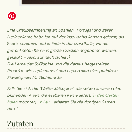
Eine Urlaubserinnerung an Spanien , Portugal und Italien !
Lupinenkerne habe ich auf der Insel Ischia kennen gelernt, als
Snack
verspeist und in Forio in der Markthalle, wo die
getrockneten Kerne in großen Säcken angeboten werden,
gekauft. - Also, auf nach Ischia ;)
Die Kerne der Süßlupine und die daraus hergestellten
Produkte wie Lupinenmehl und Lupino sind eine
purinfreie
Eiweißquelle
für Gichtkranke.
Falls Sie sich die "Weiße Süßlupine", die neben anderen blau
blühenden Arten, die essbaren Kerne liefert,
in den Garten
holen
möchten,
h i e r
erhalten Sie die richtigen Samen
dazu!
Zutaten