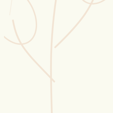
Wusstest du?
Sammlungen
Selber machen
Glossar