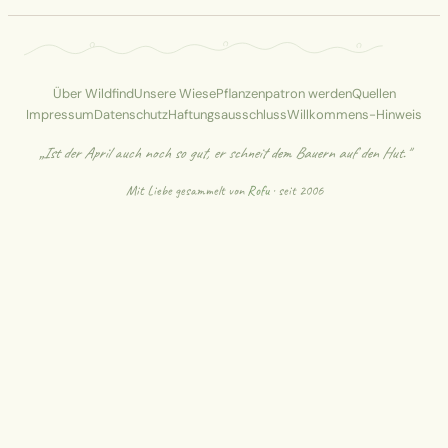
Über Wildfind
Unsere Wiese
Pflanzenpatron werden
Quellen
Impressum
Datenschutz
Haftungsausschluss
Willkommens-Hinweis
„Ist der April auch noch so gut, er schneit dem Bauern auf den Hut."
Mit Liebe gesammelt von
Rofu
· seit 2006