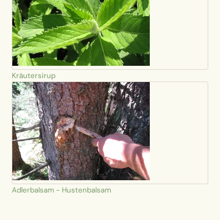
Kräutersirup
Adlerbalsam - Hustenbalsam