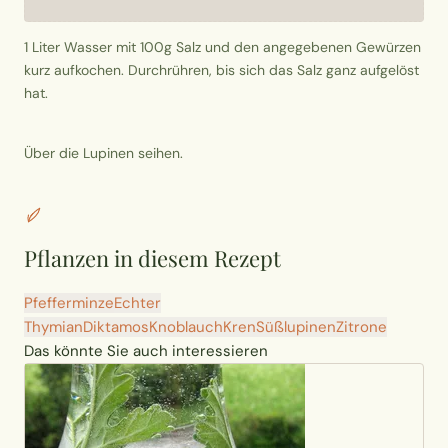
1 Liter Wasser mit 100g Salz und den angegebenen Gewürzen
kurz aufkochen. Durchrühren, bis sich das Salz ganz aufgelöst
hat.
Über die Lupinen seihen.
Pflanzen in diesem Rezept
Pfefferminze
Echter
Thymian
Diktamos
Knoblauch
Kren
Süßlupinen
Zitrone
Das könnte Sie auch interessieren