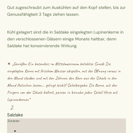
Gut zugeschraubt zum Auskühlen auf den Kopf stellen, bis zur
Genussfähigkeit 3 Tage ziehen lassen.
Kühl gelagert sind die in Salzlake eingelegten Lupinenkerne in
den verschlossenen Gläsern einige Monate haltbar, denn
Salzlake hat konservierende Wirkung.
✶ „
Genießen Ein besonders im Mittelmeerraum beliebter Snack: Die
eingelegten Kerne mit frischem Wasser abspülen, mit der Öffnung voraus in
den Mund stecken und mit den Zähnen den Kern aus der Schale in den
Mund flutschen lassen… gelingt leicht! Salatbeigabe: Die Kerne, mit den
Fingern von der Schale befreit, passen in beinahe jeden Salat! Hirse mit
Lupinenkernen
“
2
Salzlake
Zutaten