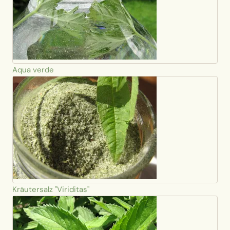
Aqua verde
Kräutersalz "Viriditas"