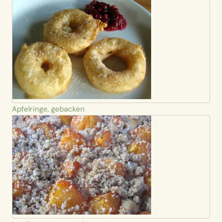
Apfelringe, gebacken