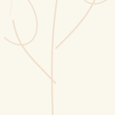
Wusstest du?
Sammlungen
Selber machen
Glossar