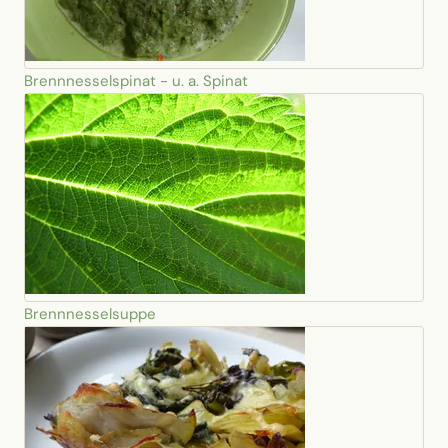
Brennnesselspinat - u. a. Spinat
Brennnesselsuppe