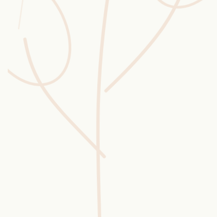
Wusstest du?
Sammlungen
Selber machen
Glossar