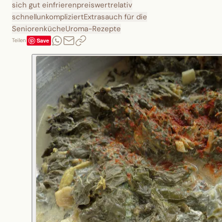
sich gut einfrieren
preiswert
relativ
schnell
unkompliziert
Extras
auch für die
Seniorenküche
Uroma-Rezepte
Save
Teilen