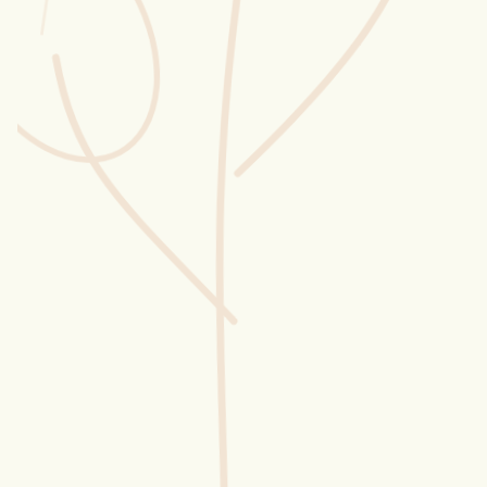
Wusstest du?
Sammlungen
Selber machen
Glossar