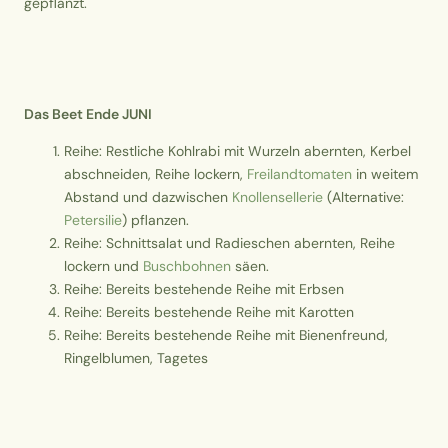
gepflanzt.
Das Beet Ende JUNI
Reihe: Restliche Kohlrabi mit Wurzeln abernten, Kerbel
abschneiden, Reihe lockern,
Freilandtomaten
in weitem
Abstand und dazwischen
Knollensellerie
(Alternative:
Petersilie
) pflanzen.
Reihe: Schnittsalat und Radieschen abernten, Reihe
lockern und
Buschbohnen
säen.
Reihe: Bereits bestehende Reihe mit Erbsen
Reihe: Bereits bestehende Reihe mit Karotten
Reihe: Bereits bestehende Reihe mit Bienenfreund,
Ringelblumen, Tagetes