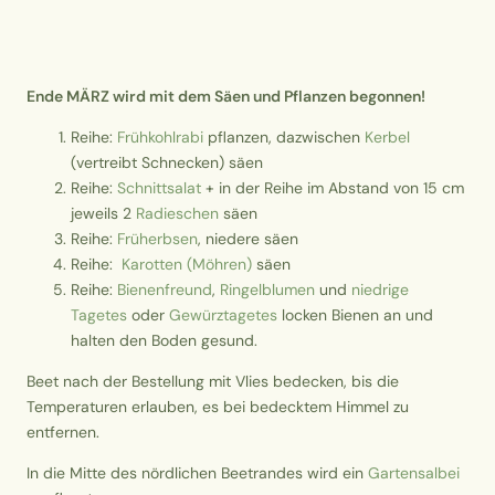
Ende MÄRZ wird mit dem Säen und Pflanzen begonnen!
Reihe:
Frühkohlrabi
pflanzen, dazwischen
Kerbel
(vertreibt Schnecken) säen
Reihe:
Schnittsalat
+ in der Reihe im Abstand von 15 cm
jeweils 2
Radieschen
säen
Reihe:
Früherbsen
, niedere säen
Reihe:
Karotten (Möhren)
säen
Reihe:
Bienenfreund
,
Ringelblumen
und
niedrige
Tagetes
oder
Gewürztagetes
locken Bienen an und
halten den Boden gesund.
Beet nach der Bestellung mit Vlies bedecken, bis die
Temperaturen erlauben, es bei bedecktem Himmel zu
entfernen.
In die Mitte des nördlichen Beetrandes wird ein
Gartensalbei