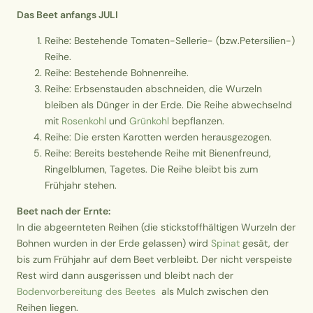
Das Beet anfangs JULI
Reihe: Bestehende Tomaten-Sellerie- (bzw.Petersilien-)
Reihe.
Reihe: Bestehende Bohnenreihe.
Reihe: Erbsenstauden abschneiden, die Wurzeln
bleiben als Dünger in der Erde. Die Reihe abwechselnd
mit
Rosenkohl
und
Grünkohl
bepflanzen.
Reihe: Die ersten Karotten werden herausgezogen.
Reihe: Bereits bestehende Reihe mit Bienenfreund,
Ringelblumen, Tagetes. Die Reihe bleibt bis zum
Frühjahr stehen.
Beet nach der Ernte:
In die abgeernteten Reihen (die stickstoffhältigen Wurzeln der
Bohnen wurden in der Erde gelassen) wird
Spinat
gesät, der
bis zum Frühjahr auf dem Beet verbleibt. Der nicht verspeiste
Rest wird dann ausgerissen und bleibt nach der
Bodenvorbereitung des Beetes
als Mulch zwischen den
Reihen liegen.