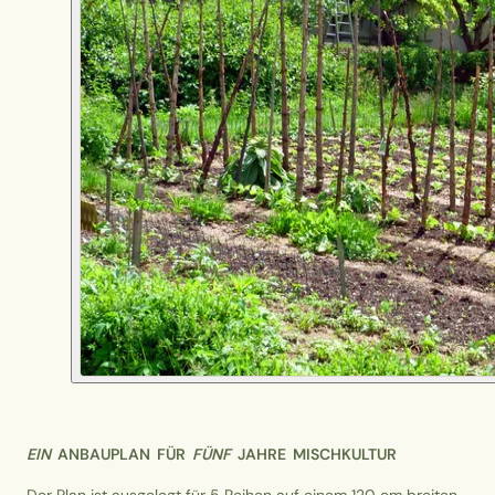
EIN
ANBAUPLAN FÜR
FÜNF
JAHRE MISCHKULTUR