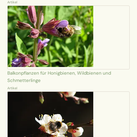
Artikel
Balkonpflanzen für Honigbienen, Wildbienen und
Schmetterlinge
Artikel