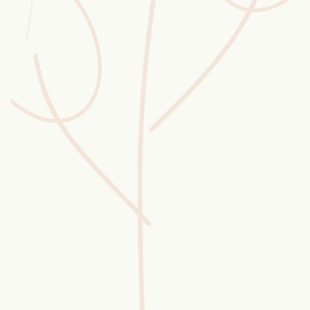
Wusstest du?
Sammlungen
Selber machen
Glossar