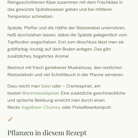
Kleingeschnittenen Käse zusammen mit dem Frischkäse in
das gewürzte Spätzlewasser geben und bei mittlerer
Temperatur schmelzen.
Spätzle, Pfeffer und die Hälfte der Röstzwiebel unterrühren,
heiß durchziehen lassen, dabei die Spätzle gelegentlich vom
Topfboden wegschaben. Erst zum Abschluss lässt man sie
goldfarbig-krustig auf dem Boden anlegen. Das gibt
zusätzliches, begehrtes Aroma!
Bestreut mit frisch geriebener Muskatnuss, den restlichen
Röstzwiebeln und viel Schnittlauch in der Pfanne servieren.
Dazu reicht man
Salat
oder - Cremespinat, am
besten
Brennnesselspinat
. Eine zusätzliche geschmackliche
und optische Belebung erreicht man durch einen
Klecks
Vogelbeer-Chutney
oder Preiselbeerkompott.
Pflanzen in diesem Rezept