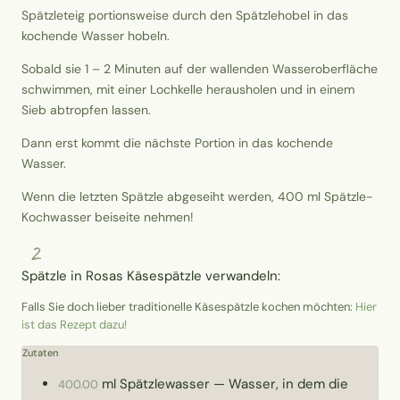
Spätzleteig portionsweise durch den Spätzlehobel in das
kochende Wasser hobeln.
Sobald sie 1 – 2 Minuten auf der wallenden Wasseroberfläche
schwimmen, mit einer Lochkelle herausholen und in einem
Sieb abtropfen lassen.
Dann erst kommt die nächste Portion in das kochende
Wasser.
Wenn die letzten Spätzle abgeseiht werden, 400 ml Spätzle-
Kochwasser beiseite nehmen!
2
Spätzle in Rosas Käsespätzle verwandeln:
Falls Sie doch lieber traditionelle Käsespätzle kochen möchten:
Hier
ist das Rezept dazu!
Zutaten
ml
Spätzlewasser
—
Wasser, in dem die
400.00