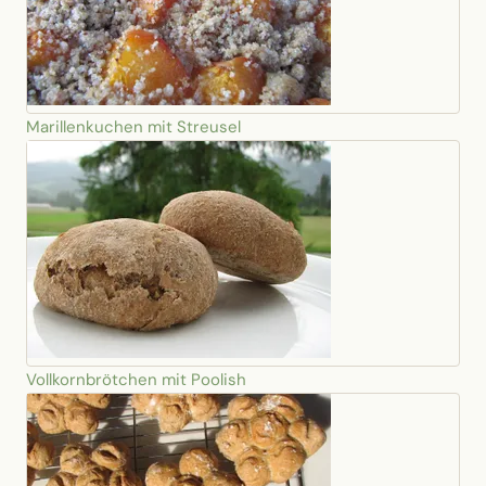
Marillenkuchen mit Streusel
Vollkornbrötchen mit Poolish