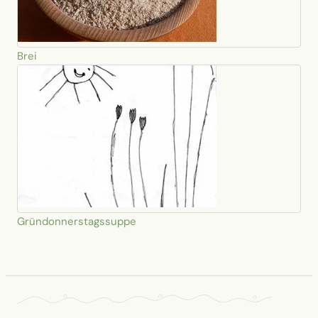
Brei
Gründonnerstagssuppe