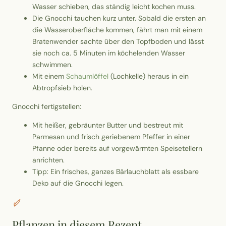
Wasser schieben, das ständig leicht kochen muss.
Die Gnocchi tauchen kurz unter. Sobald die ersten an
die Wasseroberfläche kommen, fährt man mit einem
Bratenwender sachte über den Topfboden und lässt
sie noch ca. 5 Minuten im köchelenden Wasser
schwimmen.
Mit einem
Schaumlöffel
(Lochkelle) heraus in ein
Abtropfsieb holen.
Gnocchi fertigstellen:
Mit heißer, gebräunter Butter und bestreut mit
Parmesan und frisch geriebenem Pfeffer in einer
Pfanne oder bereits auf vorgewärmten Speisetellern
anrichten.
Tipp: Ein frisches, ganzes Bärlauchblatt als essbare
Deko auf die Gnocchi legen.
Pflanzen in diesem Rezept