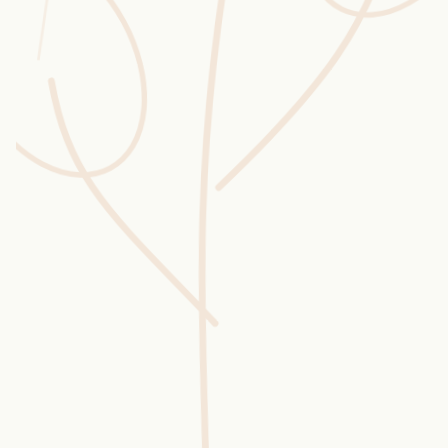
Wusstest du?
Sammlungen
Selber machen
Glossar