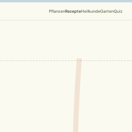
Pflanzen
Rezepte
Heilkunde
Garten
Quiz